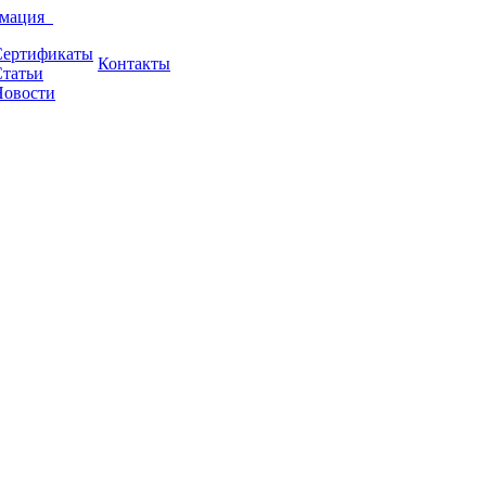
рмация
Сертификаты
Контакты
татьи
Новости