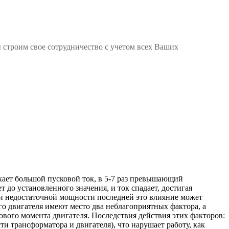
 строим свое сотрудничество с учетом всех Ваших
икает большой пусковой ток, в 5-7 раз превышающий
до установленного значения, и ток спадает, достигая
ри недостаточной мощности последней это влияние может
го двигателя имеют место два неблагоприятных фактора, а
кового момента двигателя. Последствия действия этих факторов:
трансформатора и двигателя), что нарушает работу, как