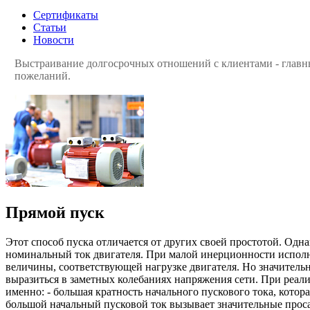
Сертификаты
Статьи
Новости
Выстраивание долгосрочных отношений с клиентами - главны
пожеланий.
Прямой пуск
Этот способ пуска отличается от других своей простотой. Одн
номинальный ток двигателя. При малой инерционности исполнит
величины, соответствующей нагрузке двигателя. Но значитель
выразиться в заметных колебаниях напряжения сети. При реал
именно: - большая кратность начального пускового тока, котор
большой начальный пусковой ток вызывает значительные проса