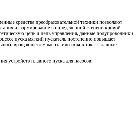
енные средства преобразовательной техники позволяют
питания и формирование в определенной степени кривой
ргетическую цепь и цепь управления, данные полупроводники
оцессе пуска мягкий пускатель постепенно повышает
ольшого вращающего момента или пиков тока. Плавные
ния устройств плавного пуска для насосов: