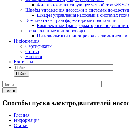
Фильтро-компенсирующее устройство ФКУ-
Шкафы управления насосами в системах пожарот
Шкафы управления насосами в системах пож
Комплектные Трансформаторные подстанции
Комплектные Трансформаторные подстанции 6
Низковольтные шинопроводы
Низковольтный шинопровод с алюминиевым 
Информация
Сертификаты
Статьи
Новости
Контакты
Найти
Найти
Способы пуска электродвигателей насо
Главная
Информация
Статьи