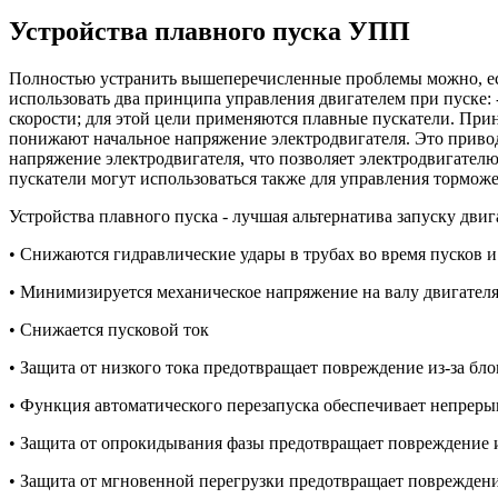
Устройства плавного пуска УПП
Полностью устранить вышеперечисленные проблемы можно, есл
использовать два принципа управления двигателем при пуске:
скорости; для этой цели применяются плавные пускатели. При
понижают начальное напряжение электродвигателя. Это приво
напряжение электродвигателя, что позволяет электродвигател
пускатели могут использоваться также для управления тормож
Устройства плавного пуска - лучшая альтернатива запуску двиг
• Снижаются гидравлические удары в трубах во время пусков и
• Минимизируется механическое напряжение на валу двигател
• Снижается пусковой ток
• Защита от низкого тока предотвращает повреждение из-за б
• Функция автоматического перезапуска обеспечивает непрер
• Защита от опрокидывания фазы предотвращает повреждение и
• Защита от мгновенной перегрузки предотвращает повреждени