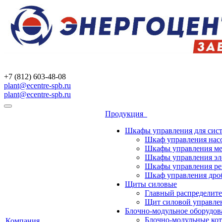
+7 (812) 603-48-08
plant@ecentre-spb.ru
plant@ecentre-spb.ru
Продукция
Шкафы управления для сист
Шкаф управления на
Шкафы управления м
Шкафы управления эл
Шкафы управления ре
Шкаф управления др
Щиты силовые
Главный распределит
Щит силовой управле
Блочно-модульное оборудов
Блочно-модульные ко
Компания