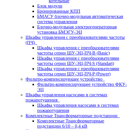
котельные
Блок модули
Бронированные КПП
БМАСУ блочно-модульная автоматическая
система управления
Блочно-модульная электрогенераторная
установка БМЭГУ-ЭЦ
Шкафы управления с преобразователями частоты
(ПЧ)
Шкафы управления с преобразователями
частоты серии ШУ-ЭЦ-ПЧ-В (Basic)
Шкафы управления с преобразователями
частоты серии ШУ-ЭЦ-ПЧ-S (Standart)
Шкафы управления с преобразователями
частоты серии ШУ-ЭЦ-ПЧ-P (Power)
Фильтро-компенсирующее устройство
Фильтро-компенсирующее устройство ФКУ-
ЭЦ
Шкафы управления насосами в системах
пожаротушения
Шкафы управления насосами в системах
пожаротушения
Комплектные Трансформаторные подстанции
Комплектные Трансформаторные
подстанции 6/10 – 0,4 кВ