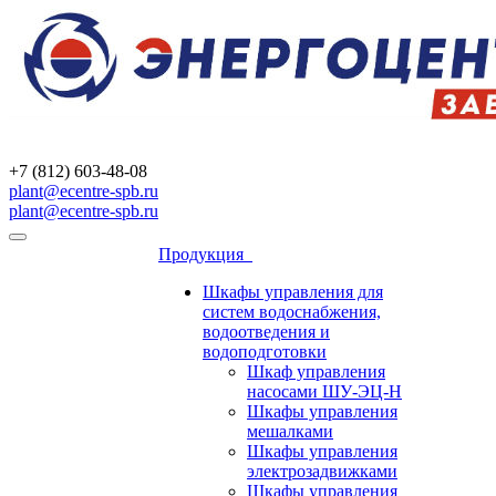
+7 (812) 603-48-08
plant@ecentre-spb.ru
plant@ecentre-spb.ru
Продукция
Шкафы управления для
систем водоснабжения,
водоотведения и
водоподготовки
Шкаф управления
насосами ШУ-ЭЦ-Н
Шкафы управления
мешалками
Шкафы управления
электрозадвижками
Шкафы управления