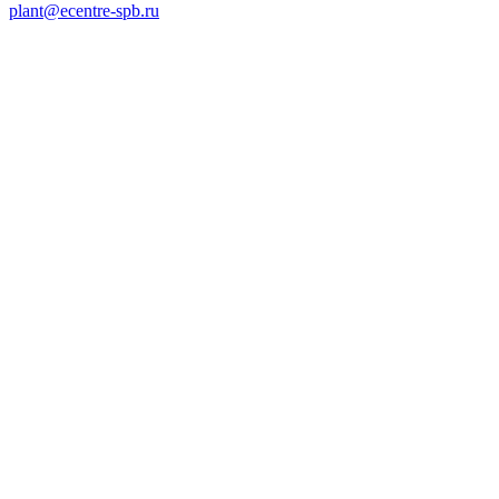
plant@ecentre-spb.ru