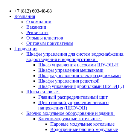
+7 (812) 603-48-08
Компания
О компании
Вакансии
Реквизиты
Отзывы клиентов
Оптовым покупателям
Продукция
Шкафы управления для систем водоснабжения,
водоотведения и водоподготовки
Шкаф управления насосами ШУ-ЭЦ-Н
Шкафы управления мешалками
Шкафы управления электрозадвижками
Шкафы управления решеткой
Шкаф управления дробилками ШУ-ЭЦ-Д
Щиты силовые
Главный распределительный щит
Щит силовой управления низкого
напряжения (ЩСУ-ЭЦ)
Блочно-модульное оборудование и здания
Блочно-модульные котельные
Паровые модульные котельные
Водогрейные блочно-модульные