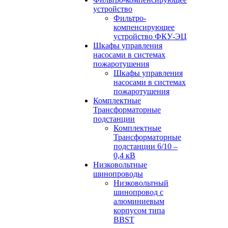
устройство
Фильтро-
компенсирующее
устройство ФКУ-ЭЦ
Шкафы управления
насосами в системах
пожаротушения
Шкафы управления
насосами в системах
пожаротушения
Комплектные
Трансформаторные
подстанции
Комплектные
Трансформаторные
подстанции 6/10 –
0,4 кВ
Низковольтные
шинопроводы
Низковольтный
шинопровод с
алюминиевым
корпусом типа
BBST