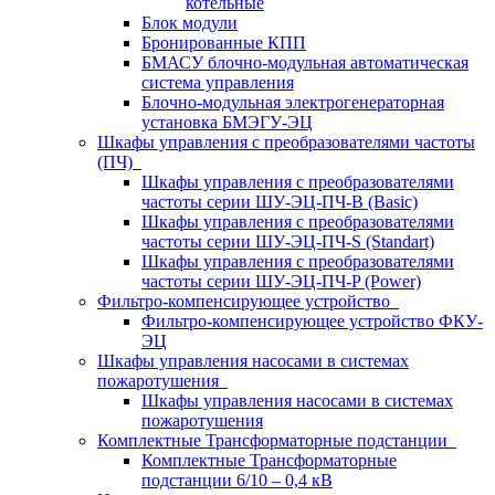
котельные
Блок модули
Бронированные КПП
БМАСУ блочно-модульная автоматическая
система управления
Блочно-модульная электрогенераторная
установка БМЭГУ-ЭЦ
Шкафы управления с преобразователями частоты
(ПЧ)
Шкафы управления с преобразователями
частоты серии ШУ-ЭЦ-ПЧ-В (Basic)
Шкафы управления с преобразователями
частоты серии ШУ-ЭЦ-ПЧ-S (Standart)
Шкафы управления с преобразователями
частоты серии ШУ-ЭЦ-ПЧ-P (Power)
Фильтро-компенсирующее устройство
Фильтро-компенсирующее устройство ФКУ-
ЭЦ
Шкафы управления насосами в системах
пожаротушения
Шкафы управления насосами в системах
пожаротушения
Комплектные Трансформаторные подстанции
Комплектные Трансформаторные
подстанции 6/10 – 0,4 кВ