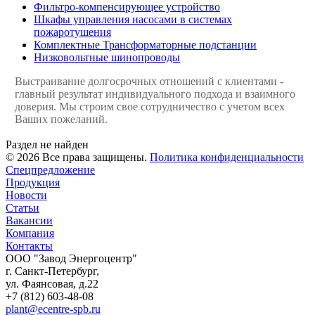
Фильтро-компенсирующее устройство
Шкафы управления насосами в системах
пожаротушения
Комплектные Трансформаторные подстанции
Низковольтные шинопроводы
Выстраивание долгосрочных отношений с клиентами -
главный результат индивидуального подхода и взаимного
доверия. Мы строим свое сотрудничество с учетом всех
Ваших пожеланий.
Раздел не найден
© 2026 Все права защищены.
Политика конфиденциальности
Спецпредложение
Продукция
Новости
Статьи
Вакансии
Компания
Контакты
ООО "Завод Энергоцентр"
г. Санкт-Петербург,
ул. Фаянсовая, д.22
+7 (812) 603-48-08
plant@ecentre-spb.ru