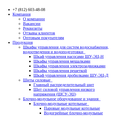
+7 (812) 603-48-08
Компания
О компании
Вакансии
Реквизиты
Отзывы клиентов
Оптовым покупателям
Продукция
Шкафы управления для систем водоснабжения,
водоотведения и водоподготовки
Шкаф управления насосами ШУ-ЭЦ-Н
Шкафы управления мешалками
Шкафы управления электрозадвижками
Шкафы управления решеткой
Шкаф управления дробилками ШУ-ЭЦ-Д
Щиты силовые
Главный распределительный щит
Щит силовой управления низкого
напряжения (ЩСУ-ЭЦ)
Блочно-модульное оборудование и здания
Блочно-модульные котельные
Паровые модульные котельные
Водогрейные блочно-модульные