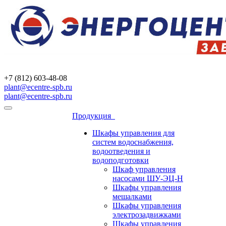
+7 (812) 603-48-08
plant@ecentre-spb.ru
plant@ecentre-spb.ru
Продукция
Шкафы управления для
систем водоснабжения,
водоотведения и
водоподготовки
Шкаф управления
насосами ШУ-ЭЦ-Н
Шкафы управления
мешалками
Шкафы управления
электрозадвижками
Шкафы управления