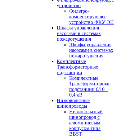
устройство
Фильтро-
компенсирующее
устройство ФКУ-ЭЦ
Шкафы управления
насосами в системах
пожаротушения
Шкафы управления
насосами в системах
пожаротушения
Комплектные
Трансформаторные
подстанции
Комплектные
Трансформаторные
подстанции 6/10 –
0,4 кВ
Низковольтные
шинопроводы
Низковольтный
шинопровод с
алюминиевым
корпусом типа
BBST